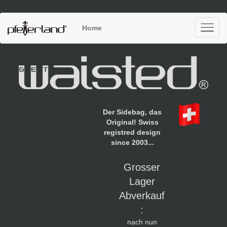
Home
Der Sidebag, das
Original! Swiss
registred design
since 2003...
Grosser
Lager
Abverkauf
:
nach nun