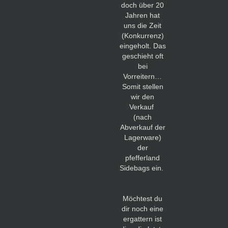
doch über 20
Jahren hat
uns die Zeit
(Konkurrenz)
eingeholt. Das
geschieht oft
bei
Vorreitern…
Somit stellen
wir den
Verkauf
(nach
Abverkauf der
Lagerware)
der
pfefferland
Sidebags ein.
Möchtest du
dir noch eine
ergattern ist